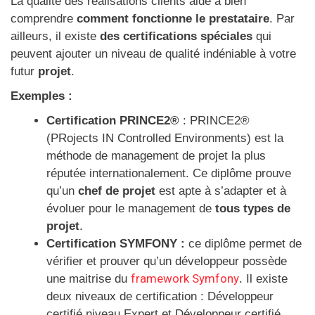
La qualité des réalisations clients aide à bien
comprendre
comment fonctionne le prestataire
. Par
ailleurs, il existe
des certifications spéciales
qui
peuvent ajouter un niveau de qualité indéniable à votre
futur
projet
.
Exemples :
Certification PRINCE2®
: PRINCE2®
(PRojects IN Controlled Environments) est la
méthode de management de projet la plus
réputée internationalement. Ce diplôme prouve
qu’un
chef de projet
est apte à s’adapter et à
évoluer pour le management de
tous types de
projet
.
Certification SYMFONY :
ce diplôme permet de
vérifier et prouver qu’un développeur possède
framework Symfony
une maitrise du
. Il existe
deux niveaux de certification : Développeur
certifié niveau Expert et Développeur certifié