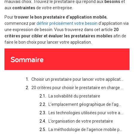
mauvais choix. Trouvez le prestataire qui répond aux
besoins
et
aux
contraintes
de votre entreprise.
Pour
trouver le bon prestataire d’application mobile
,
commencez par
définir précisément votre besoin
d’application via
une expression de besoin. Vous trouverez dans cet article
20
critères pour cibler et évaluer les prestataires mobiles
afin de
faire le bon choix pour lancer votre application.
Sommaire
Choisir un prestataire pour lancer votre application
20 critères pour choisir le prestataire en charge de du développement de votre application
La solvabilité du prestataire
L’emplacement géographique de l’agence mobile
Les technologies utilisées pour votre application
L’organisation de votre prestataire
La méthodologie de l’agence mobile pour votre projet