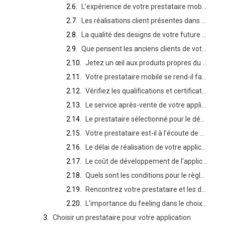
L’expérience de votre prestataire mobile
Les réalisations client présentes dans le portfolio du prestataire mobile
La qualité des designs de votre future application
Que pensent les anciens clients de votre potentiel prestataire mobile ?
Jetez un œil aux produits propres du prestataire !
Votre prestataire mobile se rend-il facilement disponible ?
Vérifiez les qualifications et certifications de votre prestataire et ses développeurs
Le service après-vente de votre application mobile
Le prestataire sélectionné pour le développement est-il réactif ?
Votre prestataire est-il à l’écoute de vos besoins d’application ?
Le délai de réalisation de votre application mobile
Le coût de développement de l’application mobile
Quels sont les conditions pour le règlement de la prestation ?
Rencontrez votre prestataire et les développeurs
L’importance du feeling dans le choix de votre prestataire
Choisir un prestataire pour votre application