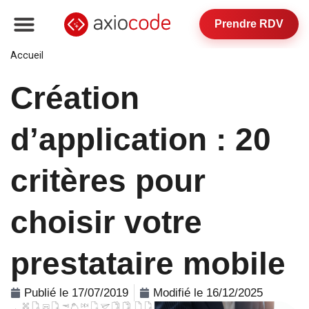
Prendre RDV
Accueil
»
Création d’application : 20 critères pour choisir
votre prestataire mobile
Création
d’application : 20
critères pour
choisir votre
prestataire mobile
Publié le 17/07/2019
Modifié le 16/12/2025