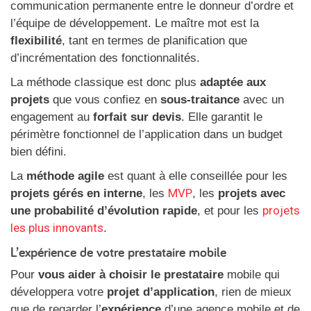
communication permanente entre le donneur d’ordre et
l’équipe de développement. Le maître mot est la
flexibilité
, tant en termes de planification que
d’incrémentation des fonctionnalités.
La méthode classique est donc plus
adaptée aux
projets
que vous confiez en
sous-traitance
avec un
engagement au
forfait sur devis
. Elle garantit le
périmètre fonctionnel de l’application dans un budget
bien défini.
La
méthode agile
est quant à elle conseillée pour les
MVP
projets gérés en interne
, les
, les
projets avec
projets
une probabilité d’évolution rapide
, et pour les
les plus innovants
.
L’expérience de votre prestataire mobile
Pour
vous aider à choisir le prestataire
mobile qui
développera votre
projet d’application
, rien de mieux
que de regarder l’
expérience
d’une agence mobile et de