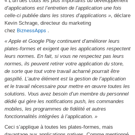
«
L’un des coûts les plus importants du développement
d’applications est l’entretien de l’application une fois
celle-ci publiée dans les stores d’applications »
, déclare
Kevin Schrage, directeur du marketing
BiznessApps
chez
.
« Apple et Google Play continuent d’améliorer leurs
plates-formes et exigent que les applications respectent
leurs normes. En fait, si vous ne respectez pas leurs
normes, ils peuvent retirer votre application du store,
de sorte que tout votre travail acharné pourrait être
gaspillé. L’autre élément est la gestion de l’application
et le travail nécessaire pour mettre en œuvre toutes les
solutions. Vous avez besoin d’un membre du personnel
dédié qui gère les notifications push, les commandes
mobiles, les programmes de fidélité et autres
fonctionnalités intégrées à l’application. »
Ceci s’applique à toutes les plates-formes, mais
davantage aux applications natives. Comme mentionné