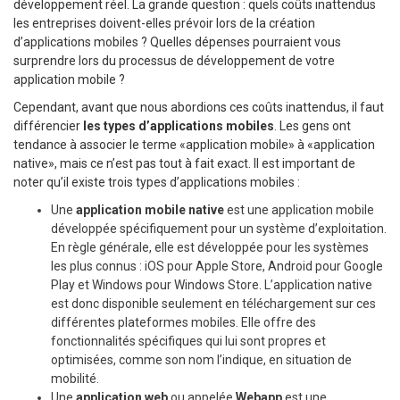
développement réel. La grande question : quels coûts inattendus
les entreprises doivent-elles prévoir lors de la création
d’applications mobiles ? Quelles dépenses pourraient vous
surprendre lors du processus de développement de votre
application mobile ?
Cependant, avant que nous abordions ces coûts inattendus, il faut
différencier
les types d’applications mobiles
. Les gens ont
tendance à associer le terme «application mobile» à «application
native», mais ce n’est pas tout à fait exact. Il est important de
noter qu’il existe trois types d’applications mobiles :
Une
application mobile native
est une application mobile
développée spécifiquement pour un système d’exploitation.
En règle générale, elle est développée pour les systèmes
les plus connus : iOS pour Apple Store, Android pour Google
Play et Windows pour Windows Store. L’application native
est donc disponible seulement en téléchargement sur ces
différentes plateformes mobiles. Elle offre des
fonctionnalités spécifiques qui lui sont propres et
optimisées, comme son nom l’indique, en situation de
mobilité.
Une
application web
ou appelée
Webapp
est une