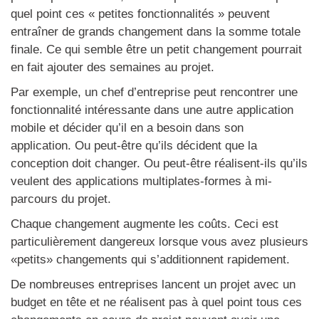
quel point ces « petites fonctionnalités » peuvent
entraîner de grands changement dans la somme totale
finale. Ce qui semble être un petit changement pourrait
en fait ajouter des semaines au projet.
Par exemple, un chef d’entreprise peut rencontrer une
fonctionnalité intéressante dans une autre application
mobile et décider qu’il en a besoin dans son
application. Ou peut-être qu’ils décident que la
conception doit changer. Ou peut-être réalisent-ils qu’ils
veulent des applications multiplates-formes à mi-
parcours du projet.
Chaque changement augmente les coûts. Ceci est
particulièrement dangereux lorsque vous avez plusieurs
«petits» changements qui s’additionnent rapidement.
De nombreuses entreprises lancent un projet avec un
budget en tête et ne réalisent pas à quel point tous ces