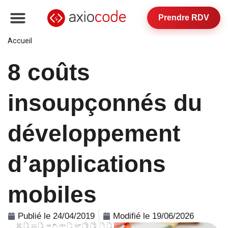
Prendre RDV
Accueil
»
8 coûts insoupçonnés du développement
d’applications mobiles
8 coûts
insoupçonnés du
développement
d’applications
mobiles
Publié le 24/04/2019
Modifié le 19/06/2026