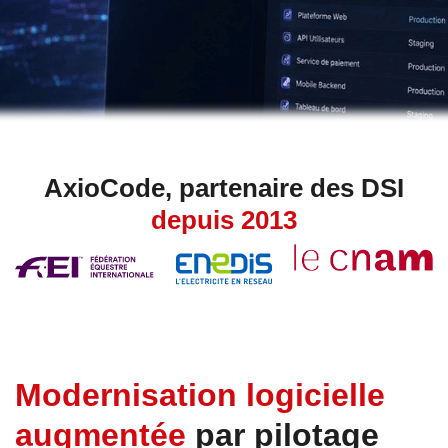
AxioCode, partenaire des DSI
depuis 2013
Modernisation logicielle
augmentée
par pilotage