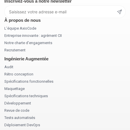
Inscrivez-vous à notre newsletter
À propos de nous
L’équipe AxioCode
Entreprise innovante : agrément CII
Notre charte d’engagements
Recrutement
Ingénierie Augmentée
Audit
Rétro conception
Spécifications fonctionnelles
Maquettage
Spécifications techniques
Développement
Revue de code
Tests automatisés
Déploiement DevOps