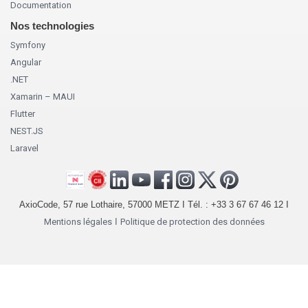
Documentation
Nos technologies
Symfony
Angular
.NET
Xamarin – MAUI
Flutter
NEST.JS
Laravel
AxioCode, 57 rue Lothaire, 57000 METZ I Tél. : +33 3 67 67 46 12 I
Mentions légales
I
Politique de protection des données