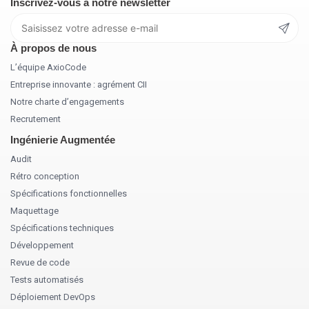
Inscrivez-vous à notre newsletter
À propos de nous
L’équipe AxioCode
Entreprise innovante : agrément CII
Notre charte d’engagements
Recrutement
Ingénierie Augmentée
Audit
Rétro conception
Spécifications fonctionnelles
Maquettage
Spécifications techniques
Développement
Revue de code
Tests automatisés
Déploiement DevOps