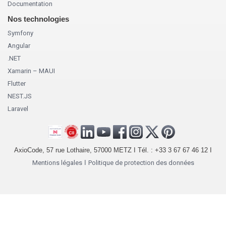
Documentation
Nos technologies
Symfony
Angular
.NET
Xamarin – MAUI
Flutter
NEST.JS
Laravel
AxioCode, 57 rue Lothaire, 57000 METZ I Tél. : +33 3 67 67 46 12 I
Mentions légales
I
Politique de protection des données