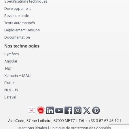
Spécifications techniques
Développement
Revue de code
Tests automatisés
Déploiement DevOps
Documentation
Nos technologies
Symfony
Angular
.NET
Xamarin – MAUI
Flutter
NEST.JS
Laravel
AxioCode, 57 rue Lothaire, 57000 METZ I Tél. : +33 3 67 67 46 12 I
Mentions légales
I
Politique de protection des données