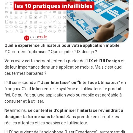
Quelle expérience utilisateur pour votre application mobile
?
Comment l’optimiser ? Que signifie l’UX design ?
Vous avez certainement entendu parler de l’
UX et l’UI Design
et
de leur importance dans une application mobile. Mais c’est quoi
ces termes barbares ?
L’UI correspond à l’”
User Interface” ou “Interface Utilisateur”
en
français. C’est le lien entre le système et l’utilisateur. Le produit
fini. Ce qui fait qu’une application web ou mobile est agréable à
consulter et à utiliser.
Néanmoins,
se contenter d’optimiser l’interface reviendrait à
designer la forme sans le fond
. Sans prendre en compte les
réelles attentes et les besoins de l’utilisateur.
L’UX nous vient de l’anglophone “User Experience”, autrement dit