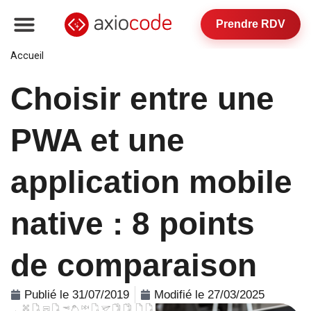
Prendre RDV
Accueil
»
Choisir entre une PWA et une application mobile
native : 8 points de comparaison
Choisir entre une
PWA et une
application mobile
native : 8 points
de comparaison
Publié le 31/07/2019
Modifié le 27/03/2025