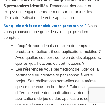
Envoyez votre cahier des charges à une liste de 3 à
5 prestataires identifiés
. Demandez des devis et
exigez des engagements fermes sur les prix et les
délais de réalisation de votre application.
Sur quels critères choisir votre prestataire ?
Nous
vous proposons une grille de calcul qui prend en
compte :
L’expérience
: depuis combien de temps le
prestataire réalise-t-il des applications mobiles ?
Avec quelles équipes, combien de développeurs,
quelles qualifications ou certifications ?
Les références
vous permettront de juger de la
pertinence du prestataire par rapport à votre
projet. Ses réalisations sont-elles de la même
que ce que vous recherchez ? Faites la
différence entre des applications vitrine, des
applications de jeu ou des applications de
gestion, de mise en relation ou destinées à un