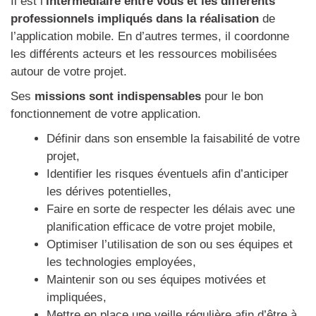
Il est l’
intermédiaire entre vous et les différents
professionnels impliqués dans la réalisation
de
l’application mobile. En d’autres termes, il coordonne
les différents acteurs et les ressources mobilisées
autour de votre projet.
Ses
missions sont indispensables
pour le bon
fonctionnement de votre application.
Définir dans son ensemble la faisabilité de votre
projet,
Identifier les risques éventuels afin d’anticiper
les dérives potentielles,
Faire en sorte de respecter les délais avec une
planification efficace de votre projet mobile,
Optimiser l’utilisation de son ou ses équipes et
les technologies employées,
Maintenir son ou ses équipes motivées et
impliquées,
Mettre en place une veille régulière afin d’être à