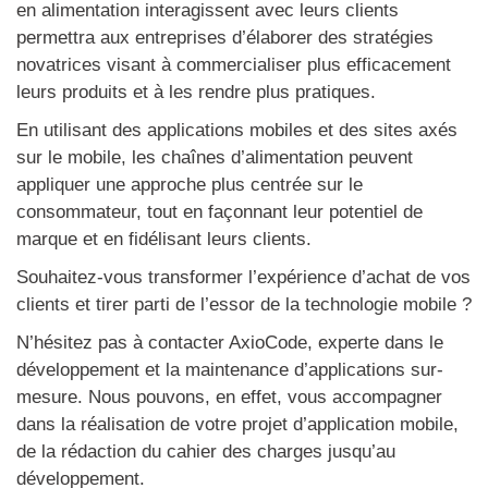
en alimentation interagissent avec leurs clients
permettra aux entreprises d’élaborer des stratégies
novatrices visant à commercialiser plus efficacement
leurs produits et à les rendre plus pratiques.
En utilisant des applications mobiles et des sites axés
sur le mobile, les chaînes d’alimentation peuvent
appliquer une approche plus centrée sur le
consommateur, tout en façonnant leur potentiel de
marque et en fidélisant leurs clients.
Souhaitez-vous transformer l’expérience d’achat de vos
clients et tirer parti de l’essor de la technologie mobile ?
N’hésitez pas à contacter AxioCode, experte dans le
développement et la maintenance d’applications sur-
mesure. Nous pouvons, en effet, vous accompagner
dans la réalisation de votre projet d’application mobile,
de la rédaction du cahier des charges jusqu’au
développement.