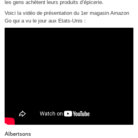
les gens achètent leurs produits d’épicerie.
Voici la vidéo de présentation du 1er magasin Amazon
Go qui a vu le jour aux Etats-Unis :
Albertsons