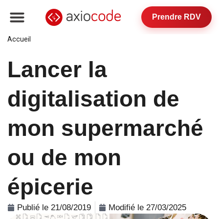
Prendre RDV
Accueil
»
Lancer la digitalisation de mon supermarché ou
de mon épicerie
Lancer la
digitalisation de
mon supermarché
ou de mon
épicerie
Publié le 21/08/2019
Modifié le 27/03/2025