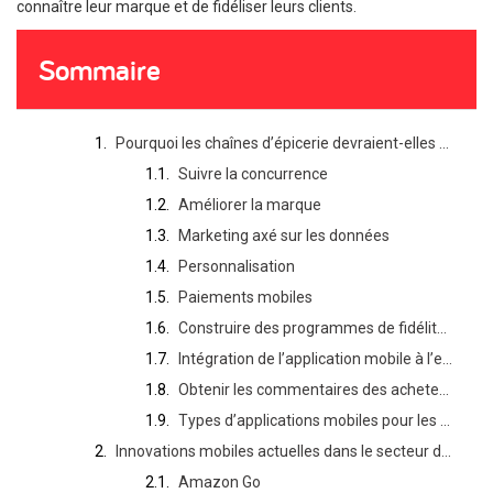
connaître leur marque et de fidéliser leurs clients.
Sommaire
Pourquoi les chaînes d’épicerie devraient-elles devenir mobiles ?
Suivre la concurrence
Améliorer la marque
Marketing axé sur les données
Personnalisation
Paiements mobiles
Construire des programmes de fidélité bien conçus
Intégration de l’application mobile à l’expérience en magasin
Obtenir les commentaires des acheteurs
Types d’applications mobiles pour les épiceries
Innovations mobiles actuelles dans le secteur de la vente au détail de produits alimentaires
Amazon Go