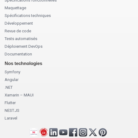
Spécifications fonctionnelles
Maquettage
Spécifications techniques
Développement
Revue de code
Tests automatisés
Déploiement DevOps
Documentation
Nos technologies
Symfony
Angular
.NET
Xamarin – MAUI
Flutter
NEST.JS
Laravel