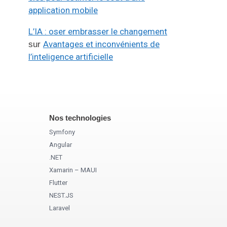
application mobile
L’IA : oser embrasser le changement
Avantages et inconvénients de
sur
l’inteligence artificielle
Nos technologies
Symfony
Angular
.NET
Xamarin – MAUI
Flutter
NEST.JS
Laravel