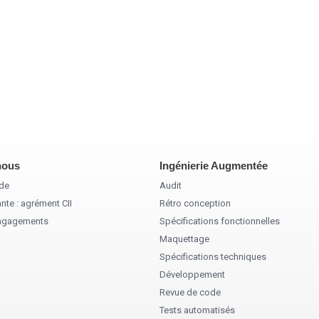
nous
Ingénierie Augmentée
ode
Audit
nte : agrément CII
Rétro conception
engagements
Spécifications fonctionnelles
Maquettage
Spécifications techniques
Développement
Revue de code
Tests automatisés