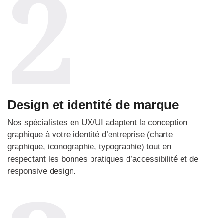
2
Design et identité de marque
Nos spécialistes en UX/UI adaptent la conception
graphique à votre identité d’entreprise (charte
graphique, iconographie, typographie) tout en
respectant les bonnes pratiques d’accessibilité et de
responsive design.