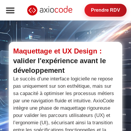
Prendre RDV
Maquettage et UX Design :
valider l'expérience avant le
développement
Le succès d’une interface logicielle ne repose
pas uniquement sur son esthétique, mais sur
sa capacité à optimiser les processus métiers
par une navigation fluide et intuitive. AxioCode
intègre une phase de maquettage rigoureuse
pour valider les parcours utilisateurs (UX) et
l’ergonomie (UI), sécurisant ainsi la transition
entre les spécifications fonctionnelles et la