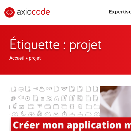
Expertis
Étiquette : projet
Accueil
»
projet