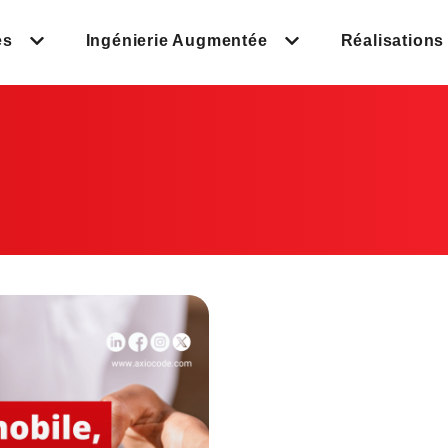
es
Ingénierie Augmentée
Réalisations