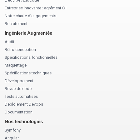
L’équipe AxioCode
Entreprise innovante : agrément CII
Notre charte d’engagements
Recrutement
Ingénierie Augmentée
Audit
Rétro conception
Spécifications fonctionnelles
Maquettage
Spécifications techniques
Développement
Revue de code
Tests automatisés
Déploiement DevOps
Documentation
Nos technologies
Symfony
Angular