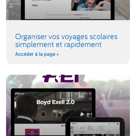
Organiser vos voyages scolaires
simplement et rapidement
Accéder à la page »