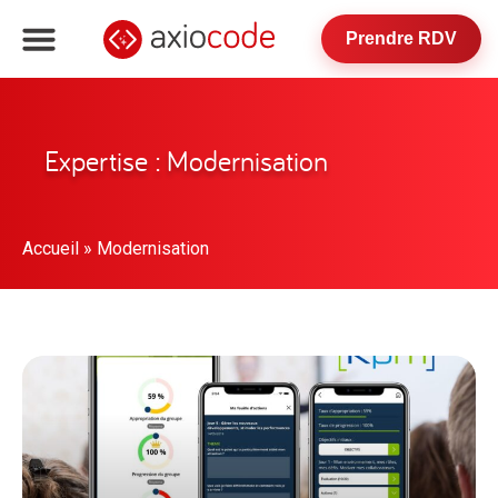
Prendre RDV
Expertise : Modernisation
Accueil
»
Modernisation